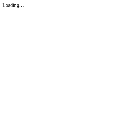
Loading…