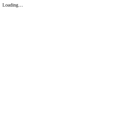
Loading…