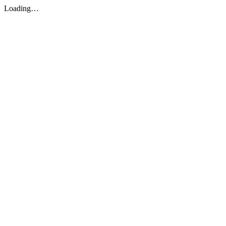
Loading…