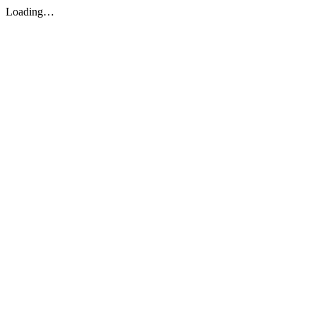
Loading…