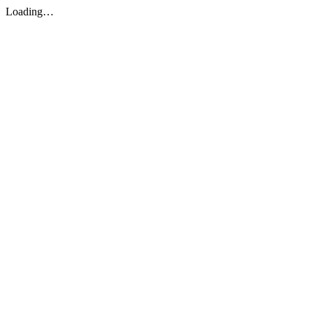
Loading…