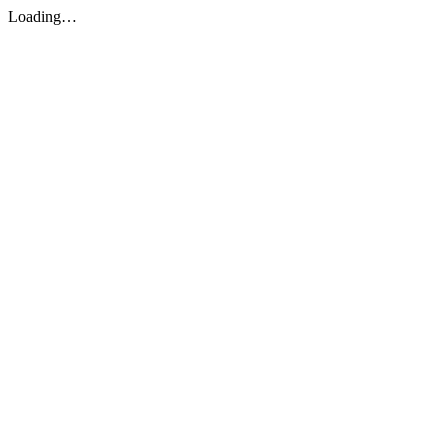
Loading…