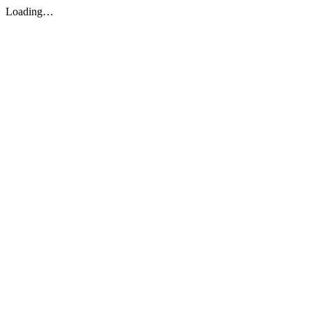
Loading…