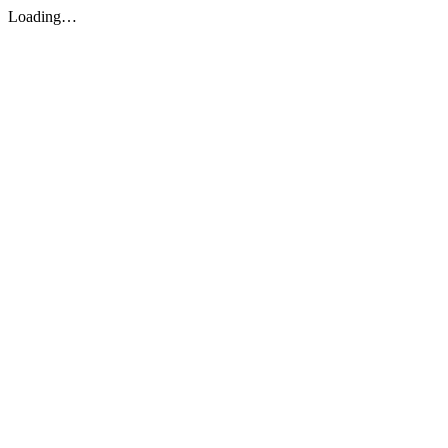
Loading…