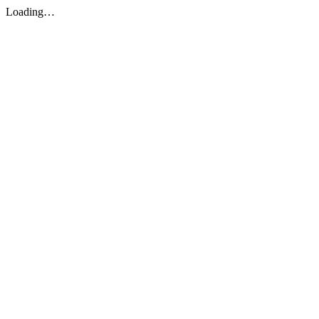
Loading…