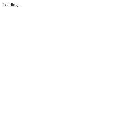
Loading…