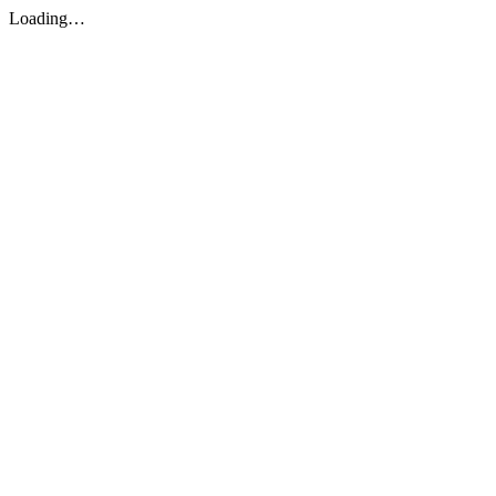
Loading…