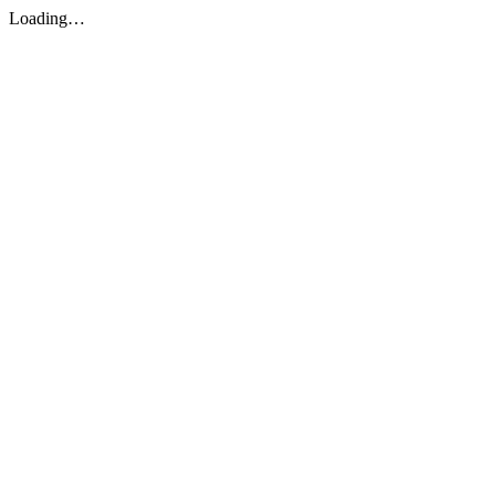
Loading…