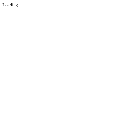
Loading…