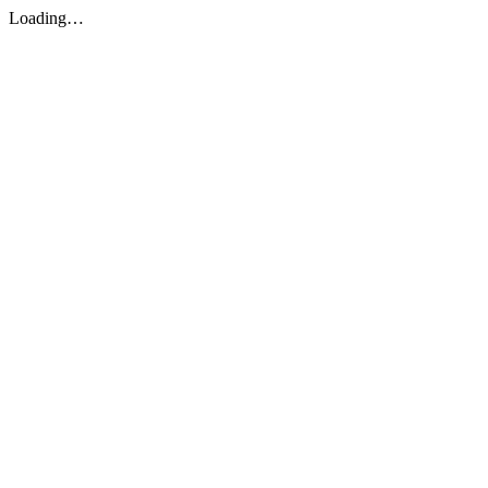
Loading…