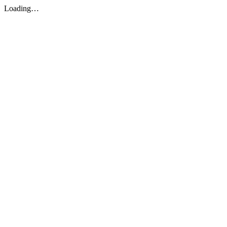
Loading…