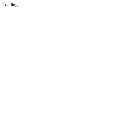
Loading…