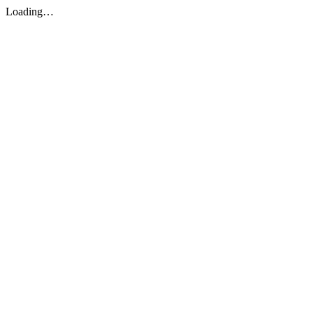
Loading…