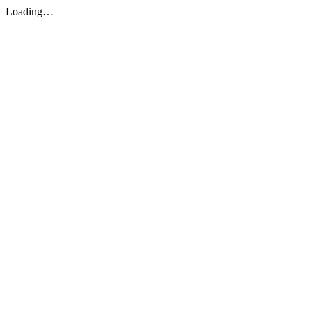
Loading…