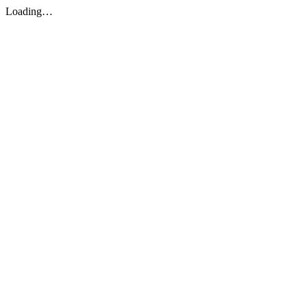
Loading…