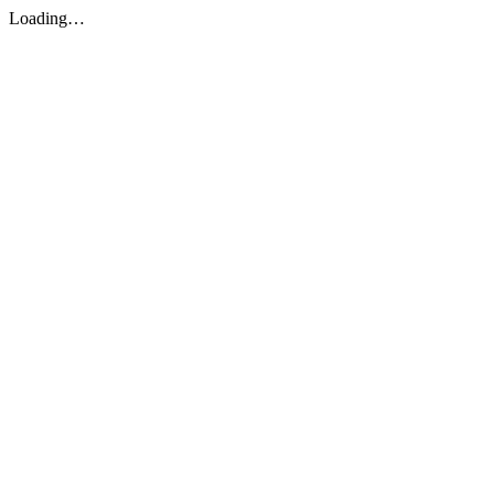
Loading…