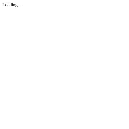
Loading…