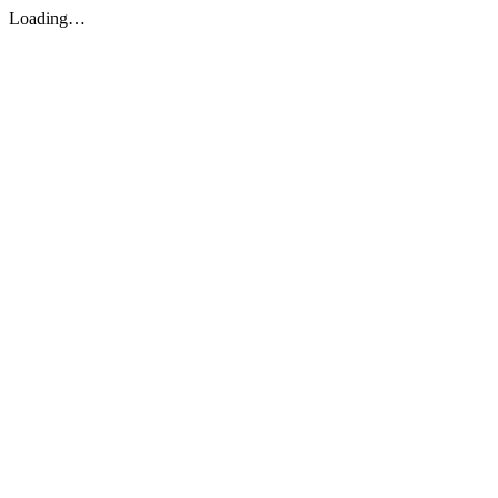
Loading…