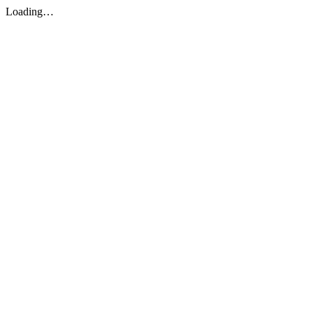
Loading…