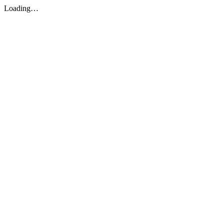
Loading…