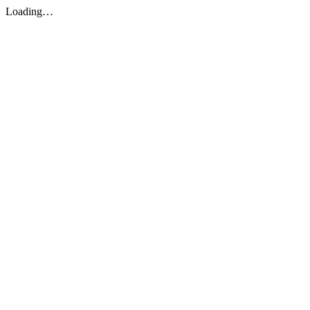
Loading…