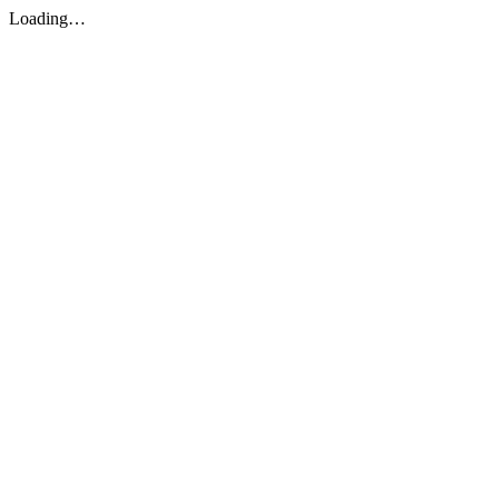
Loading…