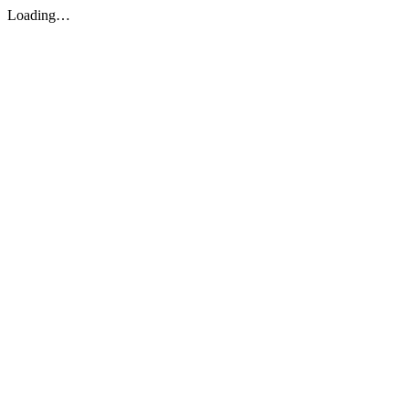
Loading…