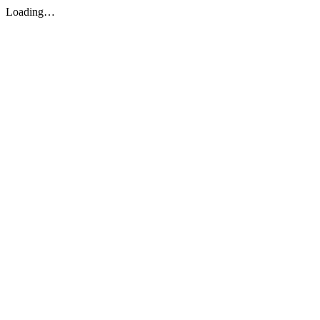
Loading…