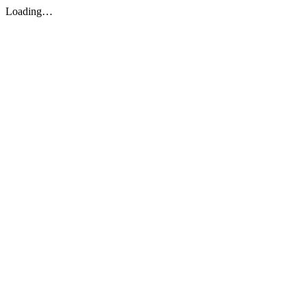
Loading…