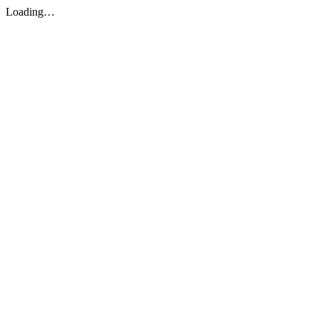
Loading…