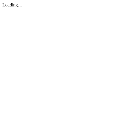
Loading…