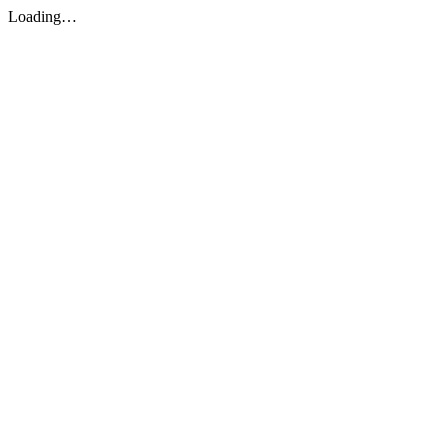
Loading…