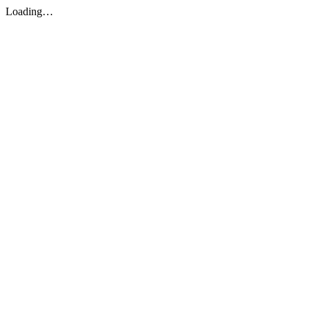
Loading…