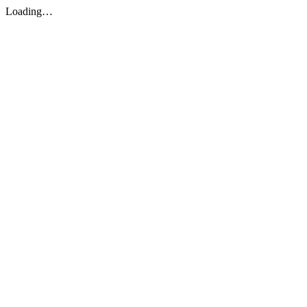
Loading…