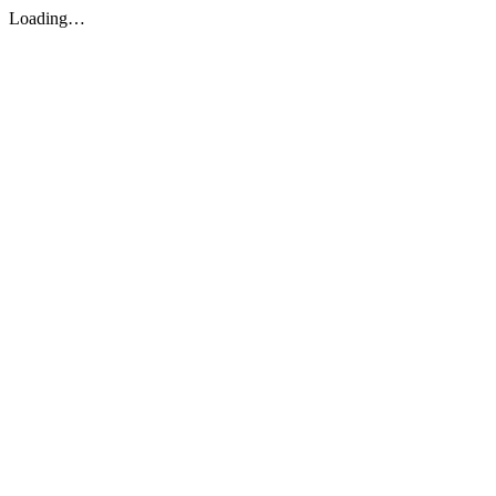
Loading…