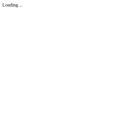
Loading…