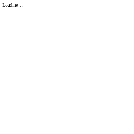
Loading…