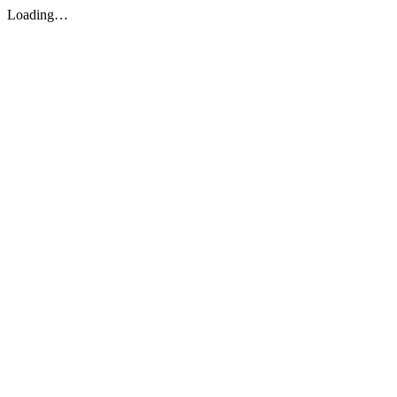
Loading…