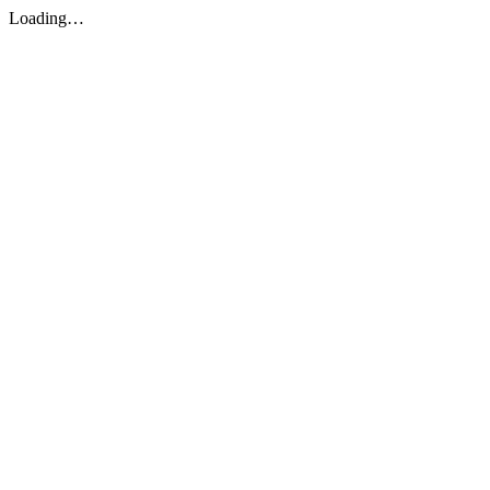
Loading…