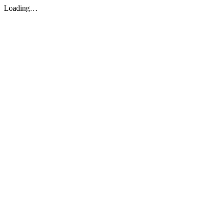
Loading…