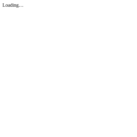
Loading…