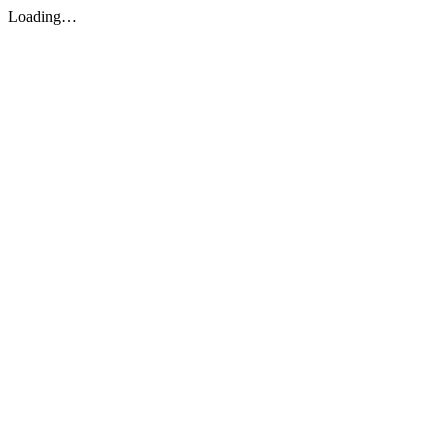
Loading…