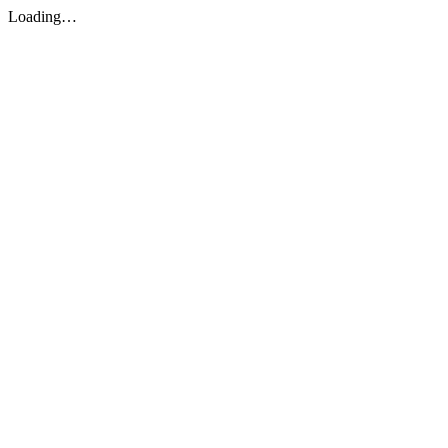
Loading…