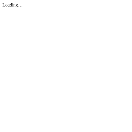
Loading…