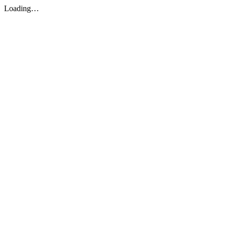
Loading…