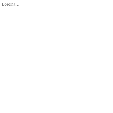
Loading…