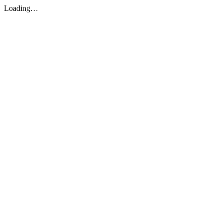
Loading…