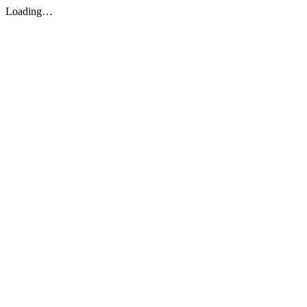
Loading…