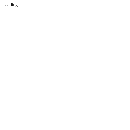
Loading…