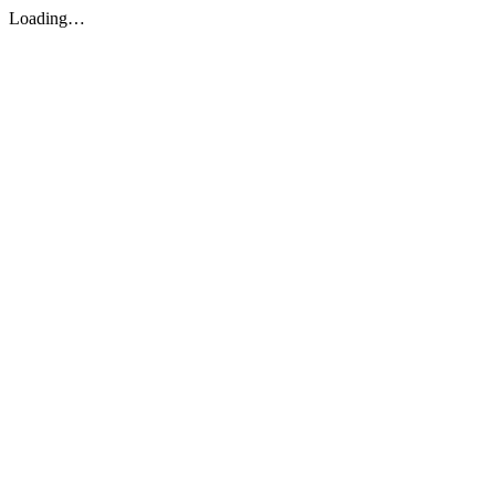
Loading…